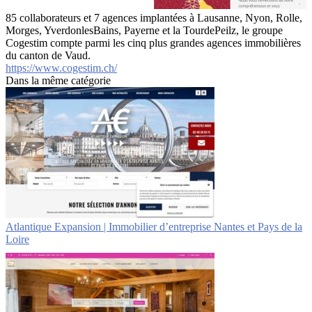
85 collaborateurs et 7 agences implantées à Lausanne, Nyon, Rolle,
Morges, YverdonlesBains, Payerne et la TourdePeilz, le groupe
Cogestim compte parmi les cinq plus grandes agences immobilières
du canton de Vaud.
https://www.cogestim.ch/
Dans la même catégorie
Atlantique Expansion | Immobilier d’entreprise Nantes et Pays de la
Loire