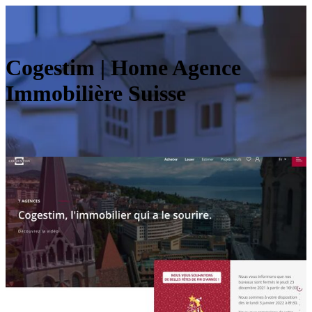
Cogestim | Home Agence
Immobilière Suisse